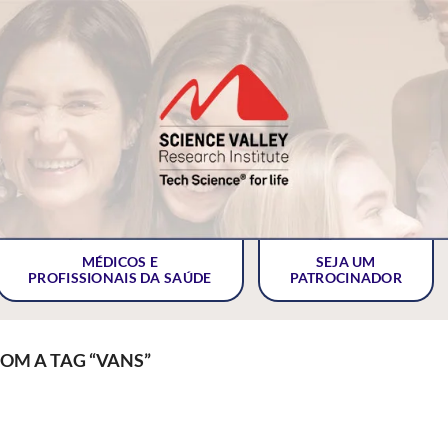
MÉDICOS E
SEJA UM
PROFISSIONAIS DA SAÚDE
PATROCINADOR
M A TAG “VANS”