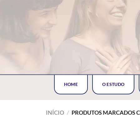
Skip
to
content
HOME
O ESTUDO
INÍCIO
/
PRODUTOS MARCADOS CO