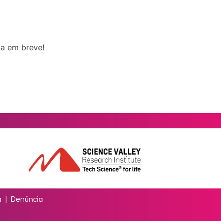
da em breve!
a
|
Denúncia