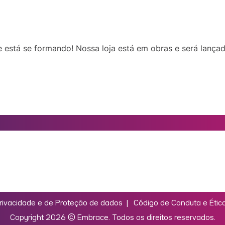
 está se formando! Nossa loja está em obras e será lança
Privacidade e de Proteção de dados
|
Código de Conduta e Étic
Copyright 2026 ©
Embrace.
Todos os direitos reservados.